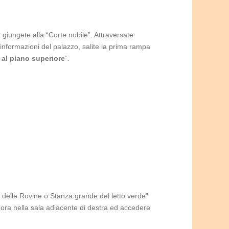
 giungete alla “Corte nobile”. Attraversate
io informazioni del palazzo, salite la prima rampa
al piano superiore
”.
delle Rovine o Stanza grande del letto verde”
si ora nella sala adiacente di destra ed accedere