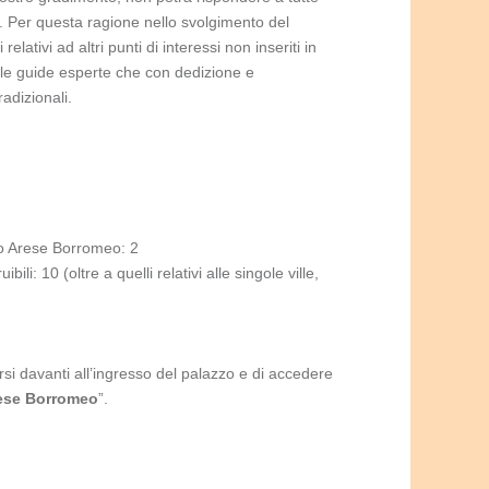
i. Per questa ragione nello svolgimento del
lativi ad altri punti di interessi non inseriti in
lle guide esperte che con dedizione e
adizionali.
azzo Arese Borromeo: 2
li: 10 (oltre a quelli relativi alle singole ville,
arsi davanti all’ingresso del palazzo e di accedere
rese Borromeo
”.