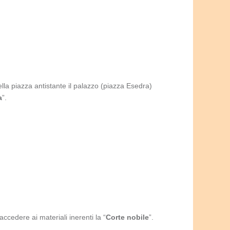
ella piazza antistante il palazzo (piazza Esedra)
a
”.
accedere ai materiali inerenti la “
Corte nobile
”.