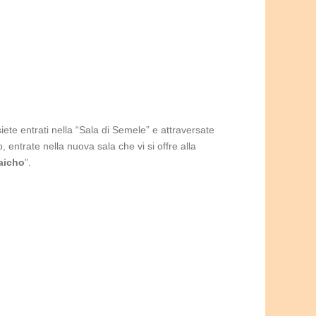
siete entrati nella “Sala di Semele” e attraversate
 entrate nella nuova sala che vi si offre alla
saicho
”.