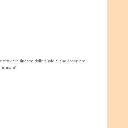
estra delle finestre dalle quale si può osservare
i romani
”.