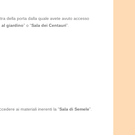
istra della porta dalla quale avete avuto accesso
 al giardino
” o “
Sala dei Centauri
”.
edere ai materiali inerenti la “
Sala di Semele
”.