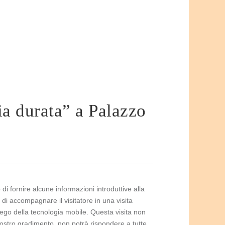
dia durata” a Palazzo
 di fornire alcune informazioni introduttive alla
 accompagnare il visitatore in una visita
iego della tecnologia mobile. Questa visita non
ostro gradimento, non potrà rispondere a tutte