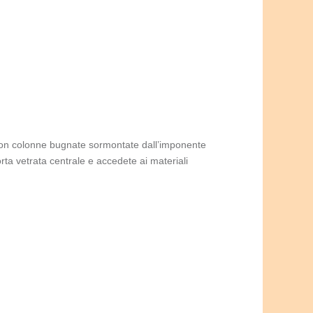
o con colonne bugnate sormontate dall’imponente
ta vetrata centrale e accedete ai materiali