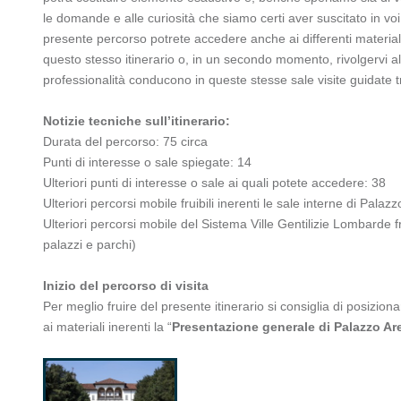
le domande e alle curiosità che siamo certi aver suscitato in vo
presente percorso potrete accedere anche ai differenti materiali re
questo stesso itinerario o, in un secondo momento, rivolgervi a
professionalità conducono in queste stesse sale visite guidate tr
Notizie tecniche sull’itinerario:
Durata del percorso: 75 circa
Punti di interesse o sale spiegate: 14
Ulteriori punti di interesse o sale ai quali potete accedere: 38
Ulteriori percorsi mobile fruibili inerenti le sale interne di Pal
Ulteriori percorsi mobile del Sistema Ville Gentilizie Lombarde fruibi
palazzi e parchi)
Inizio del percorso di visita
Per meglio fruire del presente itinerario si consiglia di posizion
ai materiali inerenti la “
Presentazione generale di Palazzo A