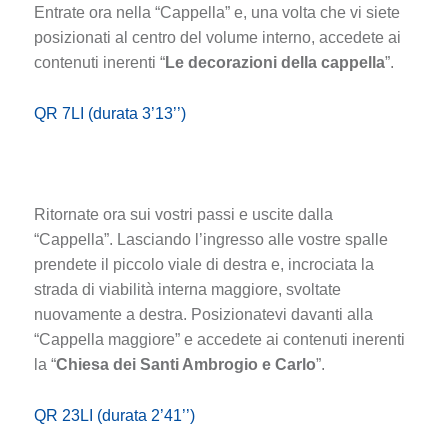
Entrate ora nella “Cappella” e, una volta che vi siete
posizionati al centro del volume interno, accedete ai
contenuti inerenti “
Le decorazioni della cappella
”.
QR 7LI (durata 3’13’’)
Ritornate ora sui vostri passi e uscite dalla
“Cappella”. Lasciando l’ingresso alle vostre spalle
prendete il piccolo viale di destra e, incrociata la
strada di viabilità interna maggiore, svoltate
nuovamente a destra. Posizionatevi davanti alla
“Cappella maggiore” e accedete ai contenuti inerenti
la “
Chiesa dei Santi Ambrogio e Carlo
”.
QR 23LI (durata 2’41’’)