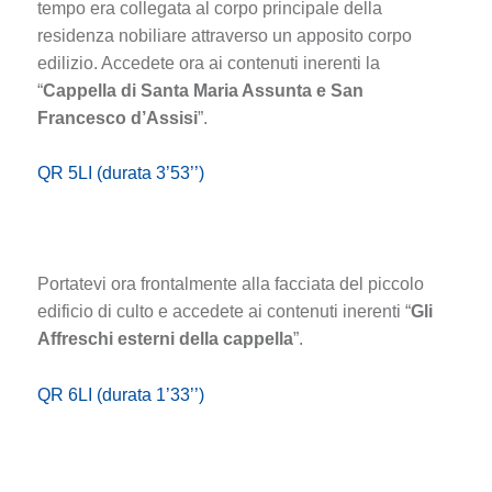
tempo era collegata al corpo principale della
residenza nobiliare attraverso un apposito corpo
edilizio. Accedete ora ai contenuti inerenti la
“
Cappella di Santa Maria Assunta e San
Francesco d’Assisi
”.
QR 5LI (durata 3’53’’)
Portatevi ora frontalmente alla facciata del piccolo
edificio di culto e accedete ai contenuti inerenti “
Gli
Affreschi esterni della cappella
”.
QR 6LI (durata 1’33’’)