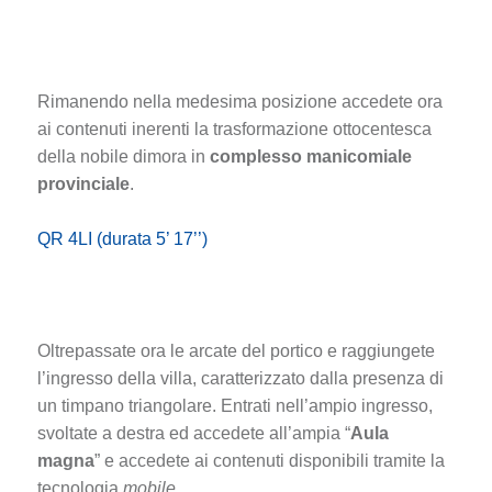
Rimanendo nella medesima posizione accedete ora
ai contenuti inerenti la trasformazione ottocentesca
della nobile dimora in
complesso manicomiale
provinciale
.
QR 4LI (durata 5’ 17’’)
Oltrepassate ora le arcate del portico e raggiungete
l’ingresso della villa, caratterizzato dalla presenza di
un timpano triangolare. Entrati nell’ampio ingresso,
svoltate a destra ed accedete all’ampia “
Aula
magna
” e accedete ai contenuti disponibili tramite la
tecnologia
mobile
.