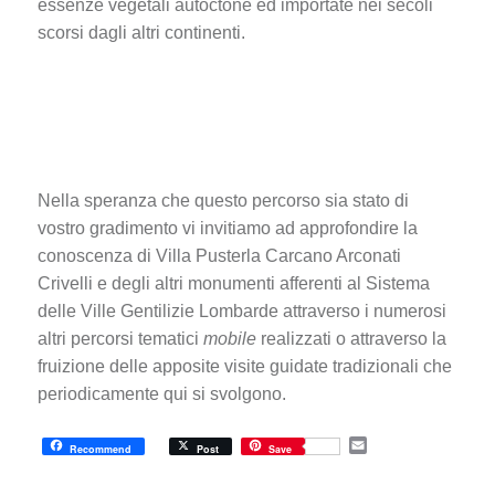
essenze vegetali autoctone ed importate nei secoli
scorsi dagli altri continenti.
Nella speranza che questo percorso sia stato di
vostro gradimento vi invitiamo ad approfondire la
conoscenza di Villa Pusterla Carcano Arconati
Crivelli e degli altri monumenti afferenti al Sistema
delle Ville Gentilizie Lombarde attraverso i numerosi
altri percorsi tematici
mobile
realizzati o attraverso la
fruizione delle apposite visite guidate tradizionali che
periodicamente qui si svolgono.
E
Recommend
Post
Save
m
a