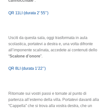
cannocchiale
”.
QR 11LI (durata 2’ 55’’)
Usciti da questa sala, oggi trasformata in aula
scolastica, portatevi a destra e, una volta difronte
all’imponente scalinata, accedete ai contenuti dello
“
Scalone d’onore
”.
QR 8LI (durata 1’22’’)
Ritornate sui vostri passi e tornate al punto di
partenza all’esterno della villa. Portatevi davanti alla
“Cappella” che si trova alla vostra destra, che un