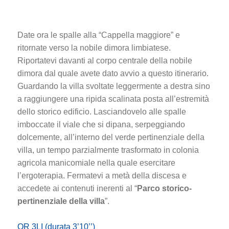
Date ora le spalle alla “Cappella maggiore” e
ritornate verso la nobile dimora limbiatese.
Riportatevi davanti al corpo centrale della nobile
dimora dal quale avete dato avvio a questo itinerario.
Guardando la villa svoltate leggermente a destra sino
a raggiungere una ripida scalinata posta all’estremità
dello storico edificio. Lasciandovelo alle spalle
imboccate il viale che si dipana, serpeggiando
dolcemente, all’interno del verde pertinenziale della
villa, un tempo parzialmente trasformato in colonia
agricola manicomiale nella quale esercitare
l’ergoterapia. Fermatevi a metà della discesa e
accedete ai contenuti inerenti al “
Parco storico-
pertinenziale della villa
”.
QR 3LI (durata 3’10’’)