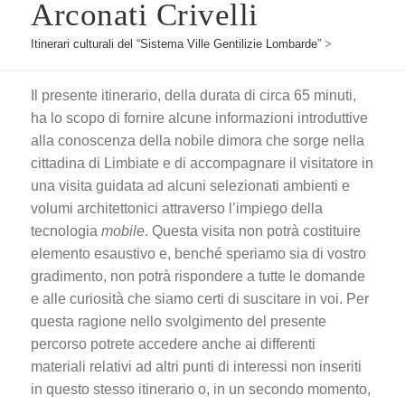
Arconati Crivelli
Itinerari culturali del “Sistema Ville Gentilizie Lombarde”
>
Il presente itinerario, della durata di circa 65 minuti,
ha lo scopo di fornire alcune informazioni introduttive
alla conoscenza della nobile dimora che sorge nella
cittadina di Limbiate e di accompagnare il visitatore in
una visita guidata ad alcuni selezionati ambienti e
volumi architettonici attraverso l’impiego della
tecnologia
mobile
. Questa visita non potrà costituire
elemento esaustivo e, benché speriamo sia di vostro
gradimento, non potrà rispondere a tutte le domande
e alle curiosità che siamo certi di suscitare in voi. Per
questa ragione nello svolgimento del presente
percorso potrete accedere anche ai differenti
materiali relativi ad altri punti di interessi non inseriti
in questo stesso itinerario o, in un secondo momento,