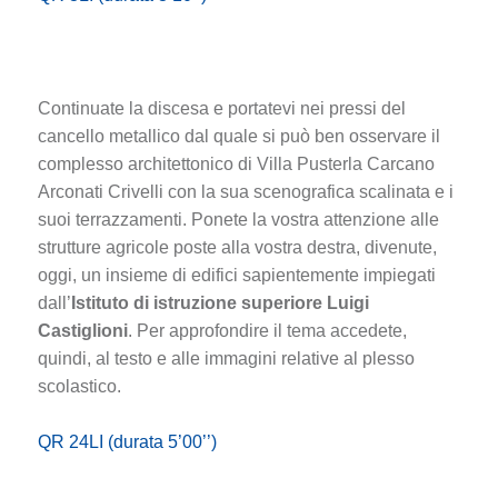
Continuate la discesa e portatevi nei pressi del
cancello metallico dal quale si può ben osservare il
complesso architettonico di Villa Pusterla Carcano
Arconati Crivelli con la sua scenografica scalinata e i
suoi terrazzamenti. Ponete la vostra attenzione alle
strutture agricole poste alla vostra destra, divenute,
oggi, un insieme di edifici sapientemente impiegati
dall’
Istituto di istruzione superiore Luigi
Castiglioni
. Per approfondire il tema accedete,
quindi, al testo e alle immagini relative al plesso
scolastico.
QR 24LI (durata 5’00’’)