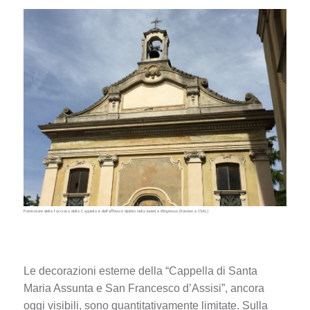
Particolare della facciata della Cappella e dell’affresco dipinto nella lunetta d’ingresso (Fototeca ISAL)
Le decorazioni esterne della “Cappella di Santa
Maria Assunta e San Francesco d’Assisi”, ancora
oggi visibili, sono quantitativamente limitate. Sulla