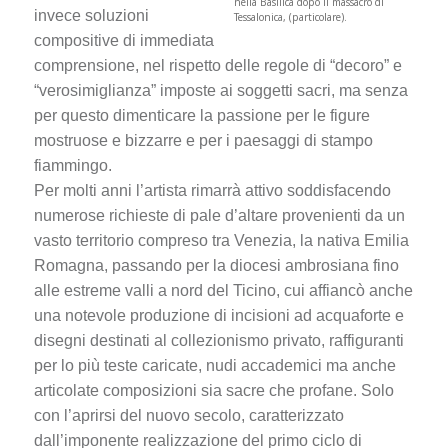
nella Basilica dopo il massacro di
invece soluzioni
Tessalonica, (particolare).
compositive di immediata
comprensione, nel rispetto delle regole di “decoro” e
“verosimiglianza” imposte ai soggetti sacri, ma senza
per questo dimenticare la passione per le figure
mostruose e bizzarre e per i paesaggi di stampo
fiammingo.
Per molti anni l’artista rimarrà attivo soddisfacendo
numerose richieste di pale d’altare provenienti da un
vasto territorio compreso tra Venezia, la nativa Emilia
Romagna, passando per la diocesi ambrosiana fino
alle estreme valli a nord del Ticino, cui affiancò anche
una notevole produzione di incisioni ad acquaforte e
disegni destinati al collezionismo privato, raffiguranti
per lo più teste caricate, nudi accademici ma anche
articolate composizioni sia sacre che profane. Solo
con l’aprirsi del nuovo secolo, caratterizzato
dall’imponente realizzazione del primo ciclo di