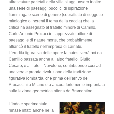
affrescature parietali della villa si aggiunsero inoltre
una serie di paesaggi bucolici di ispirazione
fiamminga e scene di genere (soprattutto di soggetto
mitologico o inerenti il tema della caccia) che la
critica ha assegnato al fratello minore di Camillo,
Carlo Antonio Procaccini, apprezzato pittore di
paesaggi e di nature morte, che probabilmente
affiancò il fratello nell’impresa di Lainate.
L’eredità figurativa delle opere lainatesi verrà poi da
Camillo passata anche all’altro fratello, Giulio
Cesare, e ai fratelli Nuvolone, contribuendo così ad
una vera e propria rivoluzione della tradizione
figurativa lombarda, che prima dell’arrivo dei
Procaccini a Milano era ancora fortemente improntata
sulla lezione geometrica offerta da Bramantino.
L’indole sperimentale
rimase infatti anche nella