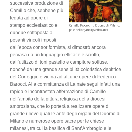
successiva produzione di
Camillo che, sebbene più
legata ad opere di
stampo ecclesiastico e
Camillo Procaccini, Duomo di Milano,
pale dell’organo (particolare).
dunque sottoposta ai
pesanti vincoli imposti
dall’epoca controriformista, si dimostrò ancora
pervasa da un linguaggio efficace e sciolto,
dall’utilizzo di toni pastello e campiture soffuse,
nonché da una grande sensibilità coloristica debitrice
del Correggio e vicina ad alcune opere di Federico
Barocci. Alla committenza di Lainate seguì infatti una
rapida e incontrastata affermazione di Camillo
nell’ambito della pittura religiosa della diocesi
ambrosiana, che lo porterà a realizzare opere di
grande rilievo quali le ante degli organi del Duomo di
Milano e numerose opere sacre per le chiese
milanesi, tra cui la basilica di Sant’Ambrogio e le