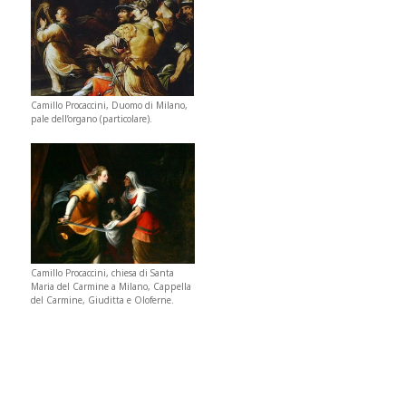
Camillo Procaccini, Duomo di Milano,
pale dell’organo (particolare).
Camillo Procaccini, chiesa di Santa
Maria del Carmine a Milano, Cappella
del Carmine, Giuditta e Oloferne.