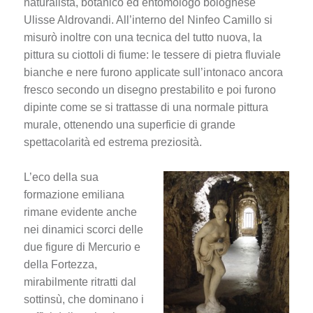
naturalista, botanico ed entomologo bolognese
Ulisse Aldrovandi. All’interno del Ninfeo Camillo si
misurò inoltre con una tecnica del tutto nuova, la
pittura su ciottoli di fiume: le tessere di pietra fluviale
bianche e nere furono applicate sull’intonaco ancora
fresco secondo un disegno prestabilito e poi furono
dipinte come se si trattasse di una normale pittura
murale, ottenendo una superficie di grande
spettacolarità ed estrema preziosità.
L’eco della sua
formazione emiliana
rimane evidente anche
nei dinamici scorci delle
due figure di Mercurio e
della Fortezza,
mirabilmente ritratti dal
sottinsù, che dominano i