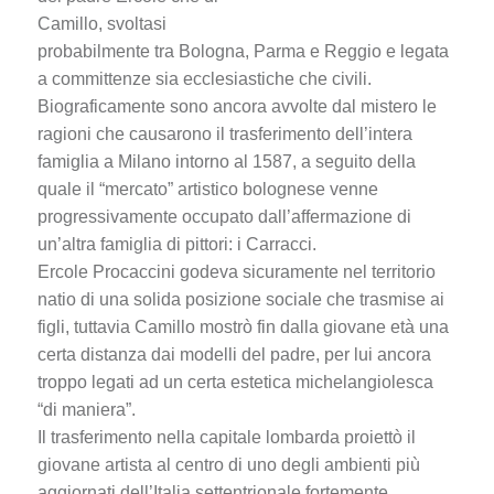
Camillo, svoltasi
probabilmente tra Bologna, Parma e Reggio e legata
a committenze sia ecclesiastiche che civili.
Biograficamente sono ancora avvolte dal mistero le
ragioni che causarono il trasferimento dell’intera
famiglia a Milano intorno al 1587, a seguito della
quale il “mercato” artistico bolognese venne
progressivamente occupato dall’affermazione di
un’altra famiglia di pittori: i Carracci.
Ercole Procaccini godeva sicuramente nel territorio
natio di una solida posizione sociale che trasmise ai
figli, tuttavia Camillo mostrò fin dalla giovane età una
certa distanza dai modelli del padre, per lui ancora
troppo legati ad un certa estetica michelangiolesca
“di maniera”.
Il trasferimento nella capitale lombarda proiettò il
giovane artista al centro di uno degli ambienti più
aggiornati dell’Italia settentrionale fortemente