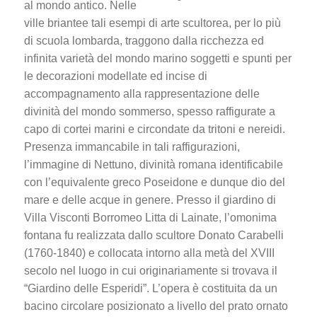
al mondo antico. Nelle
ville briantee tali esempi di arte scultorea, per lo più
di scuola lombarda, traggono dalla ricchezza ed
infinita varietà del mondo marino soggetti e spunti per
le decorazioni modellate ed incise di
accompagnamento alla rappresentazione delle
divinità del mondo sommerso, spesso raffigurate a
capo di cortei marini e circondate da tritoni e nereidi.
Presenza immancabile in tali raffigurazioni,
l’immagine di Nettuno, divinità romana identificabile
con l’equivalente greco Poseidone e dunque dio del
mare e delle acque in genere. Presso il giardino di
Villa Visconti Borromeo Litta di Lainate, l’omonima
fontana fu realizzata dallo scultore Donato Carabelli
(1760-1840) e collocata intorno alla metà del XVIII
secolo nel luogo in cui originariamente si trovava il
“Giardino delle Esperidi”. L’opera è costituita da un
bacino circolare posizionato a livello del prato ornato