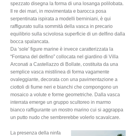
spezzato disegna la forma di una losanga polilobata.
Il re dei mari, in movimentata e barocca posa
serpentinata ispirata a modelli berniniani, è qui
raffigurato sulla sommità della vasca in precario
equilibrio sulla scivolosa superficie di un delfino dalla
bocca spalancata.
Da ‘sole’ figure marine è invece caratterizzata la
“Fontana del delfino” collocata nel giardino di Villa
Arconati a Castellazzo di Bollate, costituita da una
semplice vasca mistilinea di forma vagamente
ovaleggiante, decorata con una pavimentazione a
ciottoli di fiume neri e bianchi che compongono un
mosaico a volute e forme geometriche. Dalla vasca
interrata emerge un gruppo scultoreo in marmo
bianco raffigurante un mostro marino cui si aggrappa
un putto nudo che sembrerebbe volerlo scavalcare.
La presenza della ninfa