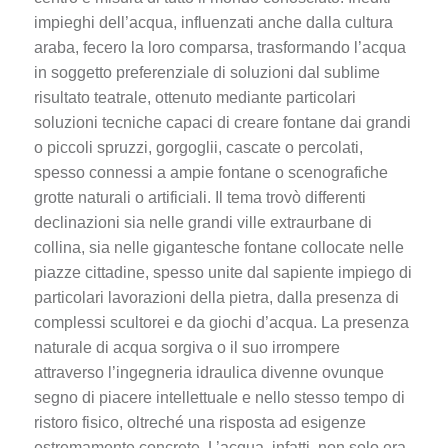
impieghi dell’acqua, influenzati anche dalla cultura
araba, fecero la loro comparsa, trasformando l’acqua
in soggetto preferenziale di soluzioni dal sublime
risultato teatrale, ottenuto mediante particolari
soluzioni tecniche capaci di creare fontane dai grandi
o piccoli spruzzi, gorgoglii, cascate o percolati,
spesso connessi a ampie fontane o scenografiche
grotte naturali o artificiali. Il tema trovò differenti
declinazioni sia nelle grandi ville extraurbane di
collina, sia nelle gigantesche fontane collocate nelle
piazze cittadine, spesso unite dal sapiente impiego di
particolari lavorazioni della pietra, dalla presenza di
complessi scultorei e da giochi d’acqua. La presenza
naturale di acqua sorgiva o il suo irrompere
attraverso l’ingegneria idraulica divenne ovunque
segno di piacere intellettuale e nello stesso tempo di
ristoro fisico, oltreché una risposta ad esigenze
estremamente concrete. L’acqua, infatti, non solo era