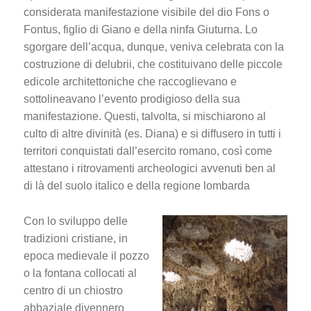
considerata manifestazione visibile del dio Fons o
Fontus, figlio di Giano e della ninfa Giuturna. Lo
sgorgare dell’acqua, dunque, veniva celebrata con la
costruzione di delubrii, che costituivano delle piccole
edicole architettoniche che raccoglievano e
sottolineavano l’evento prodigioso della sua
manifestazione. Questi, talvolta, si mischiarono al
culto di altre divinità (es. Diana) e si diffusero in tutti i
territori conquistati dall’esercito romano, così come
attestano i ritrovamenti archeologici avvenuti ben al
di là del suolo italico e della regione lombarda
Con lo sviluppo delle
tradizioni cristiane, in
epoca medievale il pozzo
o la fontana collocati al
centro di un chiostro
abbaziale divennero