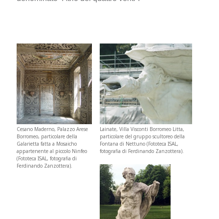
Cesano Maderno, Palazzo Arese
Lainate, Villa Visconti Borromeo Litta,
Borromeo, particolare della
particolare del gruppo scultoreo della
Galarietta fatta a Mosaicho
Fontana di Nettuno (Fototeca ISAL,
appartenente al piccolo Ninfeo
fotografia di Ferdinando Zanzottera).
(Fototeca ISAL, fotografia di
Ferdinando Zanzottera).