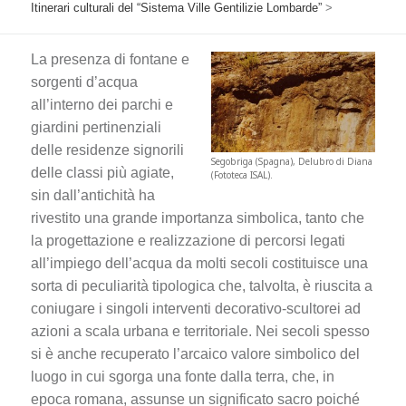
Itinerari culturali del “Sistema Ville Gentilizie Lombarde”
>
La presenza di fontane e
sorgenti d’acqua
all’interno dei parchi e
giardini pertinenziali
delle residenze signorili
Segobriga (Spagna), Delubro di Diana
delle classi più agiate,
(Fototeca ISAL).
sin dall’antichità ha
rivestito una grande importanza simbolica, tanto che
la progettazione e realizzazione di percorsi legati
all’impiego dell’acqua da molti secoli costituisce una
sorta di peculiarità tipologica che, talvolta, è riuscita a
coniugare i singoli interventi decorativo-scultorei ad
azioni a scala urbana e territoriale. Nei secoli spesso
si è anche recuperato l’arcaico valore simbolico del
luogo in cui sgorga una fonte dalla terra, che, in
epoca romana, assunse un significato sacro poiché