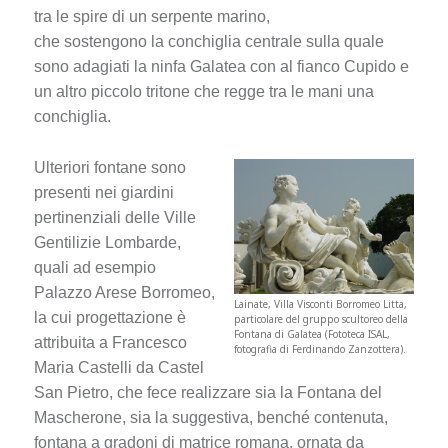
tra le spire di un serpente marino,
che sostengono la conchiglia centrale sulla quale
sono adagiati la ninfa Galatea con al fianco Cupido e
un altro piccolo tritone che regge tra le mani una
conchiglia.
Ulteriori fontane sono
presenti nei giardini
pertinenziali delle Ville
Gentilizie Lombarde,
quali ad esempio
Palazzo Arese Borromeo,
Lainate, Villa Visconti Borromeo Litta,
la cui progettazione è
particolare del gruppo scultoreo della
Fontana di Galatea (Fototeca ISAL,
attribuita a Francesco
fotografia di Ferdinando Zanzottera).
Maria Castelli da Castel
San Pietro, che fece realizzare sia la Fontana del
Mascherone, sia la suggestiva, benché contenuta,
fontana a gradoni di matrice romana, ornata da