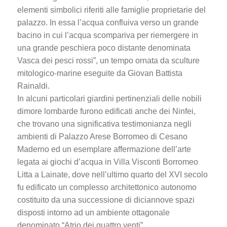
elementi simbolici riferiti alle famiglie proprietarie del
palazzo. In essa l’acqua confluiva verso un grande
bacino in cui l’acqua scompariva per riemergere in
una grande peschiera poco distante denominata
Vasca dei pesci rossi”, un tempo ornata da sculture
mitologico-marine eseguite da Giovan Battista
Rainaldi.
In alcuni particolari giardini pertinenziali delle nobili
dimore lombarde furono edificati anche dei Ninfei,
che trovano una significativa testimonianza negli
ambienti di Palazzo Arese Borromeo di Cesano
Maderno ed un esemplare affermazione dell’arte
legata ai giochi d’acqua in Villa Visconti Borromeo
Litta a Lainate, dove nell’ultimo quarto del XVI secolo
fu edificato un complesso architettonico autonomo
costituito da una successione di diciannove spazi
disposti intorno ad un ambiente ottagonale
denominato “Atrio dei quattro venti”.