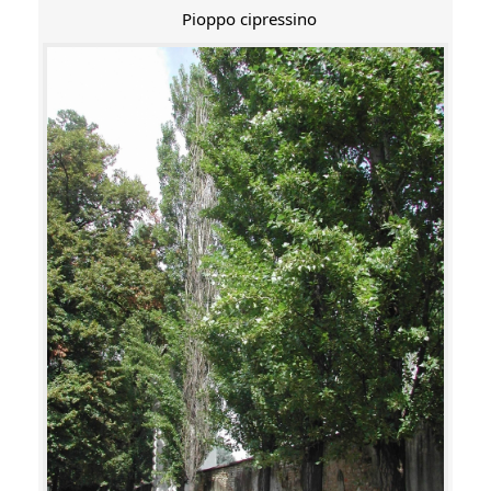
Pioppo cipressino