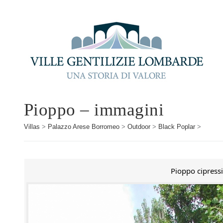
Pioppo – immagini
Villas
>
Palazzo Arese Borromeo
>
Outdoor
>
Black Poplar
>
Pioppo cipress