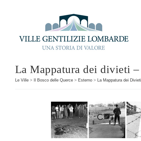
La Mappatura dei divieti 
Le Ville
>
Il Bosco delle Querce
>
Esterno
>
La Mappatura dei Diviet