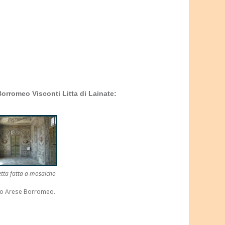
Borromeo Visconti Litta di Lainate:
etta fatta a mosaicho
zo Arese Borromeo.