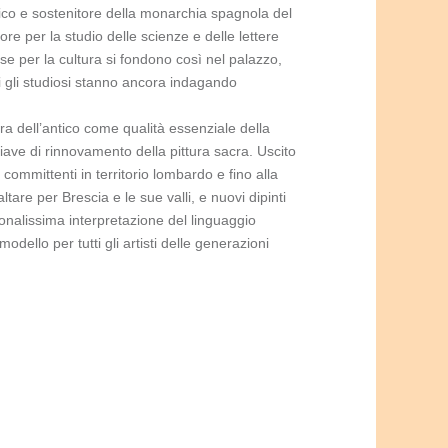
matico e sostenitore della monarchia spagnola del
 per la studio delle scienze e delle lettere
sse per la cultura si fondono così nel palazzo,
i gli studiosi stanno ancora indagando
ra dell’antico come qualità essenziale della
iave di rinnovamento della pittura sacra. Uscito
mmittenti in territorio lombardo e fino alla
tare per Brescia e le sue valli, e nuovi dipinti
onalissima interpretazione del linguaggio
odello per tutti gli artisti delle generazioni