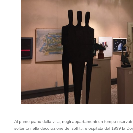
Al primo piano della villa, negli appartamenti un tempo riservati 
soltanto nella decorazione dei soffitti, è ospitata dal 1999 la 