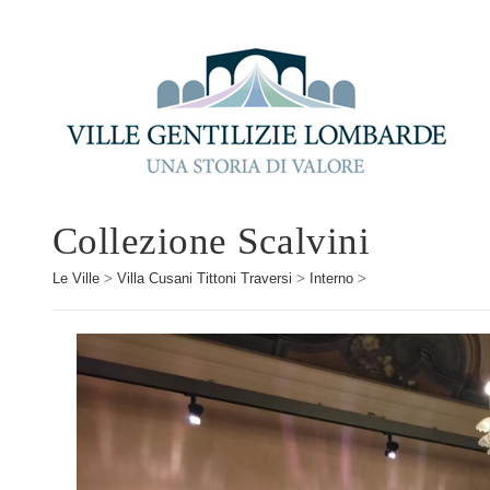
Collezione Scalvini
Le Ville
>
Villa Cusani Tittoni Traversi
>
Interno
>