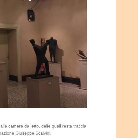
alle camere da letto, delle quali resta traccia
Donazione Giuseppe Scalvini.