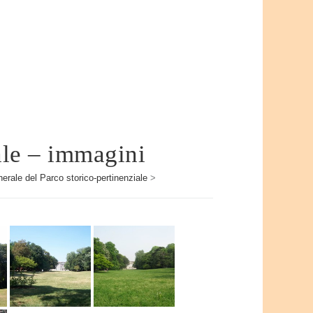
iale – immagini
erale del Parco storico-pertinenziale
>