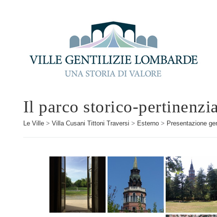
Il parco storico-pertinenz
Le Ville
>
Villa Cusani Tittoni Traversi
>
Esterno
>
Presentazione gen