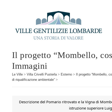
Il progetto “Mombello, cos
Immagini
Le Ville
>
Villa Crivelli Pusterla
>
Esterno
>
Il progetto “Mombello, c
di riqualificazione ambientale”
>
Descrizione del Pomario ritrovato e la Vigna di Mombel
istruzione superiore Luigi