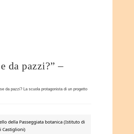
e da pazzi?” –
ose da pazzi? La scuola protagonista di un progetto
lo della Passeggiata botanica (Istituto di
 Castiglioni)