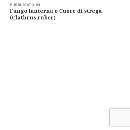
articoli
PUBBLICATO IN
Fungo lanterna o Cuore di strega
(Clathrus ruber)