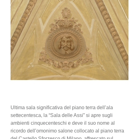
Ultima sala significativa del piano terra dell’ala
settecentesca, la “Sala delle Assi” si apre sugli
ambienti cinquecenteschi e deve il suo nome al
ricordo dell’omonimo salone collocato al piano terra
del Castello Sforzesco di Milano, affrescato sul