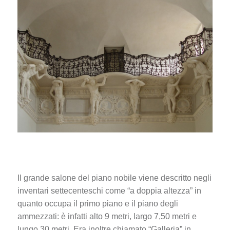
Il grande salone del piano nobile viene descritto negli
inventari settecenteschi come “a doppia altezza” in
quanto occupa il primo piano e il piano degli
ammezzati: è infatti alto 9 metri, largo 7,50 metri e
lungo 30 metri. Era inoltre chiamato “Galleria” in