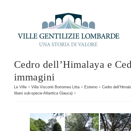
Cedro dell’Himalaya e Ced
immagini
Le Ville
>
Villa Visconti Borromeo Litta
>
Esterno
>
Cedro dell’Himal
libani sub-specie Atlantica Glauca)
>