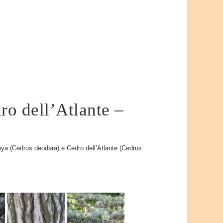
ro dell’Atlante –
aya (Cedrus deodara) e Cedro dell’Atlante (Cedrus