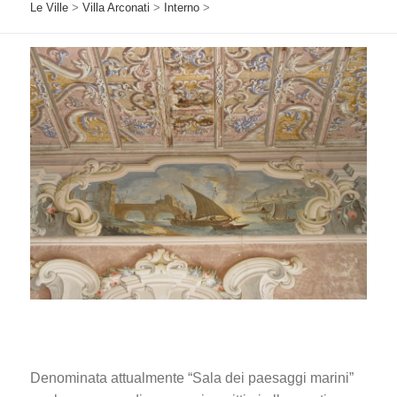
Le Ville
>
Villa Arconati
>
Interno
>
Denominata attualmente “Sala dei paesaggi marini”