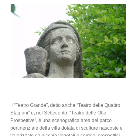
Il “Teatro Grande”, detto anche “Teatro delle Quattro
Stagioni” e, nel Settecento, “Teatro delle Otto
Prospettive”, è una scenografica area del parco
pertinenziale della villa dotata di sculture nascoste e
valorizzate da nicchie vegetali e corridoi prospettici