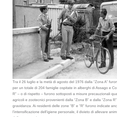
Tra il 26 luglio e la metà di agosto del 1976 dalla “Zona A” fur
per un totale di 204 famiglie ospitate in alberghi di Assago e C
R” – o di rispetto – furono sottoposti a misure precauzionali qual
agricoli e zootecnici provenienti dalla “Zona B” e dalla “Zona R
gravidanza. Ai residenti delle zone “B” e “R” furono indicate anc
l’intensificazione dell’igiene personale, il divieto di allevare anim