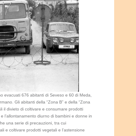
ono evacuati 676 abitanti di Seveso e 60 di Meda,
ormano. Gli abitanti della “Zona B” e della “Zona
i il divieto di coltivare e consumare prodotti
” e l’allontanamento diurno di bambini e donne in
he una serie di precauzioni, tra cui
ali e coltivare prodotti vegetali e l’astensione