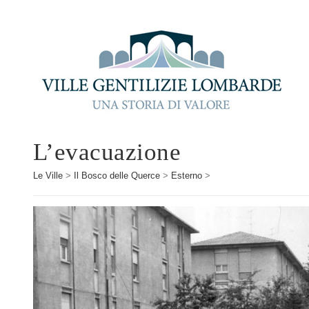
L’evacuazione
Le Ville
>
Il Bosco delle Querce
>
Esterno
>