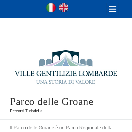
Ville Gentilizie Lombarde
Ita
Eng
MENU
E
WIDGET
Parco delle Groane
Percorsi Turistici
>
Il Parco delle Groane è un Parco Regionale della