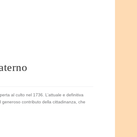
Materno
perta al culto nel 1736. L’attuale e definitiva
 al generoso contributo della cittadinanza, che