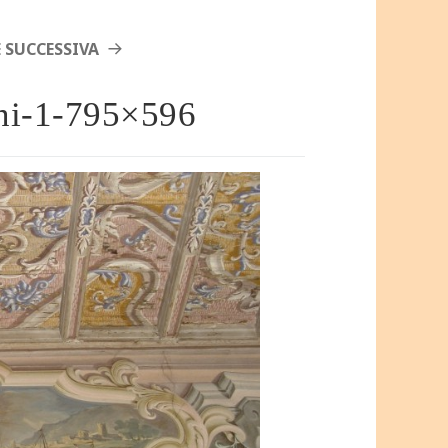
 SUCCESSIVA
ini-1-795×596