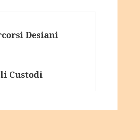
rcorsi Desiani
li Custodi