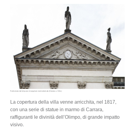
Particolate del timpano triangolare nord-orientale (Fototeca ISAL)
La copertura della villa venne arricchita, nel 1817,
con una serie di statue in marmo di Carrara,
raffiguranti le divinità dell’Olimpo, di grande impatto
visivo.