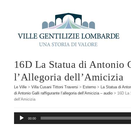
16D La Statua di Antonio G
l’Allegoria dell’Amicizia
Le Ville
>
Villa Cusani Tittoni Traversi
>
Esterno
>
La Statua di Antoni
di Antonio Galli raffigurante l’allegoria dell’Amicizia – audio
>
16D La S
dell’Amicizia
Audio
00:00
Player