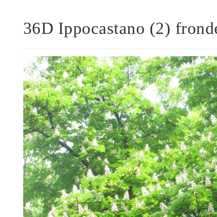
36D Ippocastano (2) fronde