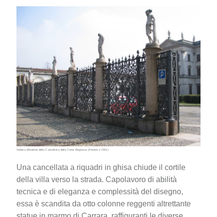
Veduta d’insieme della Cancellata della Corte d’ingresso (Fototeca ISAL)
Una cancellata a riquadri in ghisa chiude il cortile
della villa verso la strada. Capolavoro di abilità
tecnica e di eleganza e complessità del disegno,
essa è scandita da otto colonne reggenti altrettante
statue in marmo di Carrara, raffiguranti le diverse