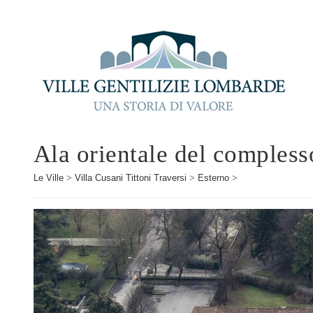
Ala orientale del compless
Le Ville
>
Villa Cusani Tittoni Traversi
>
Esterno
>