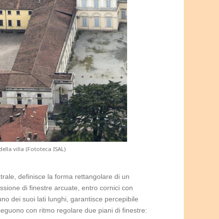
ella villa (Fototeca ISAL)
ntrale, definisce la forma rettangolare di un
ssione di finestre arcuate, entro cornici con
no dei suoi lati lunghi, garantisce percepibile
 susseguono con ritmo regolare due piani di finestre: