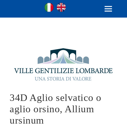
Ville Gentilizie Lombarde
Ita
Eng
MENU
E
WIDGET
34D Aglio selvatico o
aglio orsino, Allium
ursinum