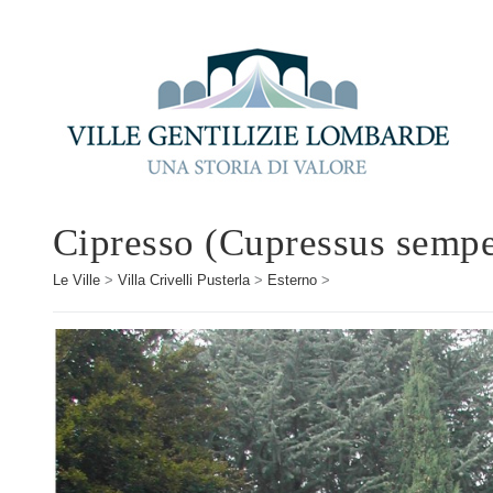
Cipresso (Cupressus sempe
Le Ville
>
Villa Crivelli Pusterla
>
Esterno
>