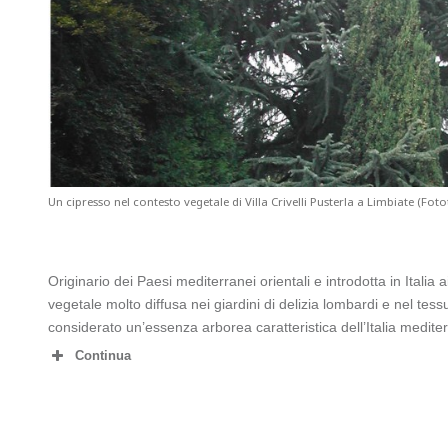
Un cipresso nel contesto vegetale di Villa Crivelli Pusterla a Limbiate (Fot
Originario dei Paesi mediterranei orientali e introdotta in Italia 
vegetale molto diffusa nei giardini di delizia lombardi e nel tessu
considerato un’essenza arborea caratteristica dell’Italia medite
Continua