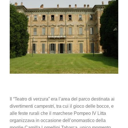
Il “Teatro di verzura” era l’area del parco destinata ai
divertimenti campestri, tra cui il gioco delle bocce, e
alle feste rurali che il marchese Pompeo IV Litta
organizzava in occasione dell’onomastico della
moglie Camilla Lomellini Tabarca, unico momento