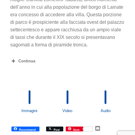
dell’anno in cui alla popolazione del borgo di Lainate
era concesso di accedere alla villa. Questa porzione
di parco è prospiciente alla facciata ovest del palazzo
settecentesco e appare racchiusa da un ampio viale
di tassi che durante il XIX secolo si presentavano
sagomati a forma di piramide tronca.
Continua
Immagini
Video
Audio
E
Recommend
Post
Save
m