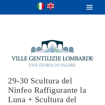
Ville Gentilizie Lombarde
Ita
Eng
MENU
E
WIDGET
29-30 Scultura del
Ninfeo Raffigurante la
Luna + Scultura del