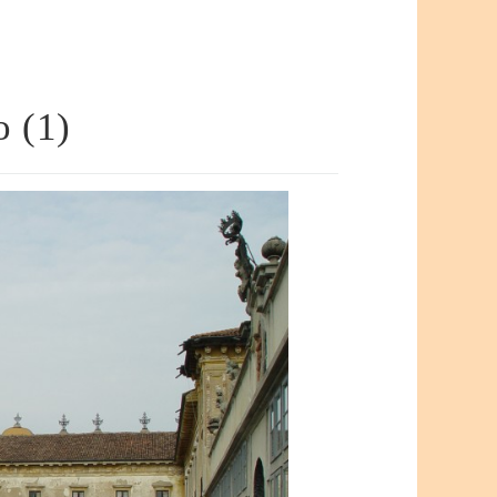
o (1)