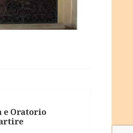
a e Oratorio
artire