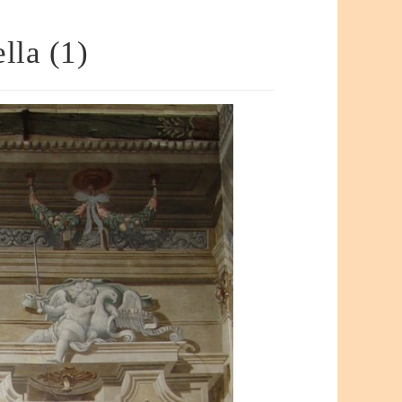
lla (1)