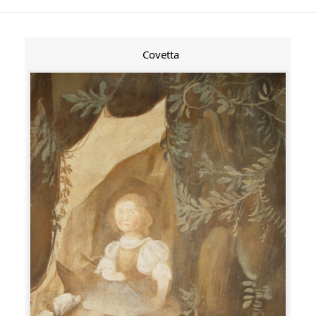
Covetta