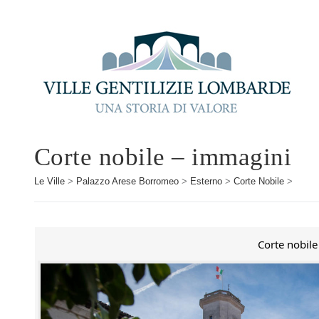
Corte nobile – immagini
Le Ville
>
Palazzo Arese Borromeo
>
Esterno
>
Corte Nobile
>
Corte nobile