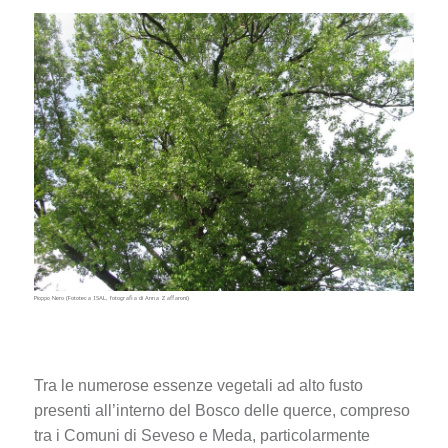
Pioppo Nero (Fototeca ISAL, fotografia di Anna Zaffaroni)
Tra le numerose essenze vegetali ad alto fusto
presenti all’interno del Bosco delle querce, compreso
tra i Comuni di Seveso e Meda, particolarmente