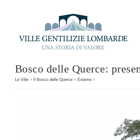
Bosco delle Querce: prese
Le Ville
>
Il Bosco delle Querce
>
Esterno
>