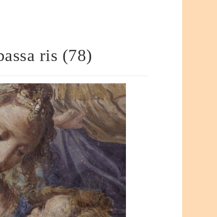
ssa ris (78)