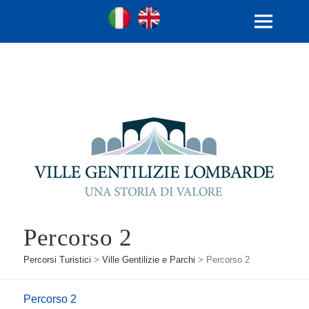
Ville Gentilizie Lombarde
Ita
Eng
MENU
E
WIDGET
Percorso 2
Percorsi Turistici
>
Ville Gentilizie e Parchi
>
Percorso 2
Percorso 2