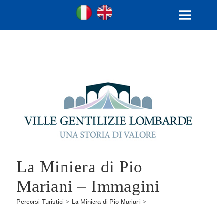
Ville Gentilizie Lombarde
Ita
Eng
MENU
E
WIDGET
La Miniera di Pio
Mariani – Immagini
Percorsi Turistici
>
La Miniera di Pio Mariani
>