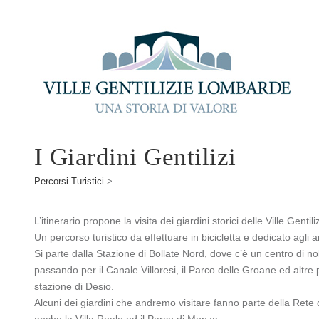
I Giardini Gentilizi
Percorsi Turistici
>
L’itinerario propone la visita dei giardini storici delle Ville Gentil
Un percorso turistico da effettuare in bicicletta e dedicato agli a
Si parte dalla Stazione di Bollate Nord, dove c’è un centro di nol
passando per il Canale Villoresi, il Parco delle Groane ed altre pi
stazione di Desio.
Alcuni dei giardini che andremo visitare fanno parte della Rete
anche la Villa Reale ed il Parco di Monza.