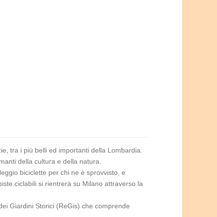
izie, tra i più belli ed importanti della Lombardia.
manti della cultura e della natura.
eggio biciclette per chi ne è sprovvisto, e
ste ciclabili si rientrerà su Milano attraverso la
 dei Giardini Storici (ReGis) che comprende