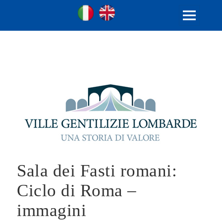
Ville Gentilizie Lombarde
Ita
Eng
MENU
AND
WIDGETS
Sala dei Fasti romani:
Ciclo di Roma –
immagini