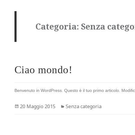
Categoria:
Senza catego
Ciao mondo!
Benvenuto in WordPress. Questo è il tuo primo articolo. Modifical
Scritto
Categorie
20 Maggio 2015
Senza categoria
il