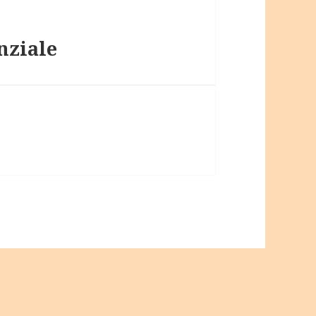
nziale