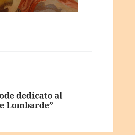
ode dedicato al
zie Lombarde”