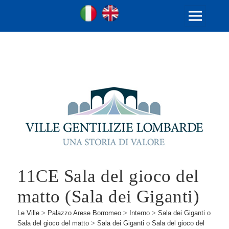
Ville Gentilizie Lombarde
Ita
Eng
MENU
E
WIDGET
11CE Sala del gioco del
matto (Sala dei Giganti)
Le Ville
>
Palazzo Arese Borromeo
>
Interno
>
Sala dei Giganti o
Sala del gioco del matto
>
Sala dei Giganti o Sala del gioco del