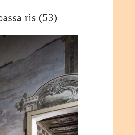
ssa ris (53)