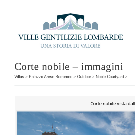
Corte nobile – immagini
Villas
>
Palazzo Arese Borromeo
>
Outdoor
>
Noble Courtyard
>
Corte nobile vista dal