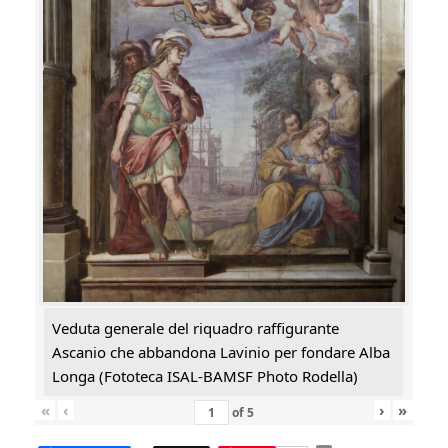
Veduta generale del riquadro raffigurante
Ascanio che abbandona Lavinio per fondare Alba
Longa (Fototeca ISAL-BAMSF Photo Rodella)
«
‹
›
»
of
5