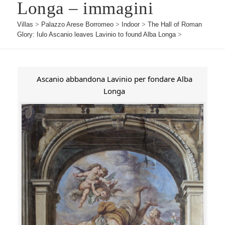
Longa – immagini
Villas
>
Palazzo Arese Borromeo
>
Indoor
>
The Hall of Roman
Glory: Iulo Ascanio leaves Lavinio to found Alba Longa
>
Ascanio abbandona Lavinio per fondare Alba
Longa